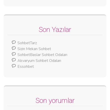
Son Yazılar
SohbetTarz
Sizin Mekan Sohbet
SohbetBaslar Sohbet Odaları
Akvaryum Sohbet Odaları
Essohbet
Son yorumlar