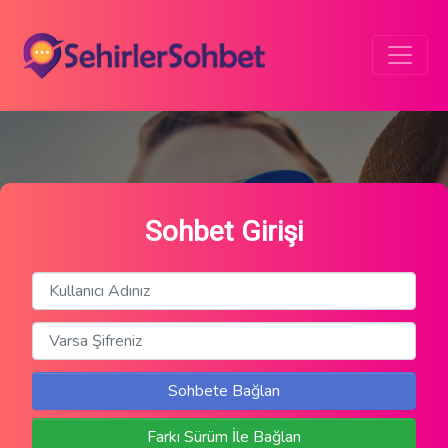
Sohbet Girişi
Sohbete Bağlan
Farkı Sürüm İle Bağlan