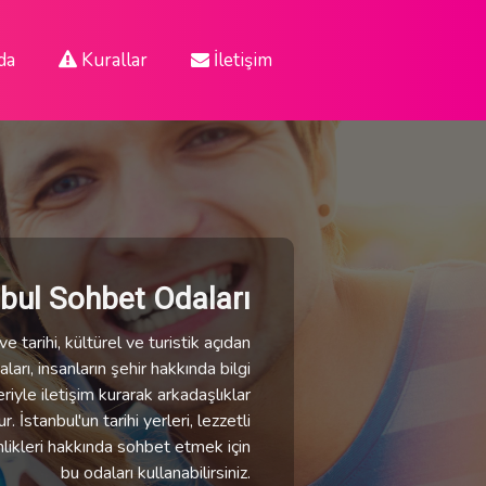
da
Kurallar
İletişim
nbul Sohbet Odaları
e tarihi, kültürel ve turistik açıdan
ları, insanların şehir hakkında bilgi
eriyle iletişim kurarak arkadaşlıklar
 İstanbul'un tarihi yerleri, lezzetli
nlikleri hakkında sohbet etmek için
bu odaları kullanabilirsiniz.