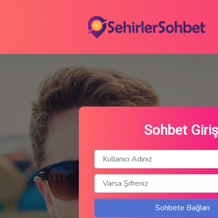
Sohbet Giriş
Sohbete Bağlan