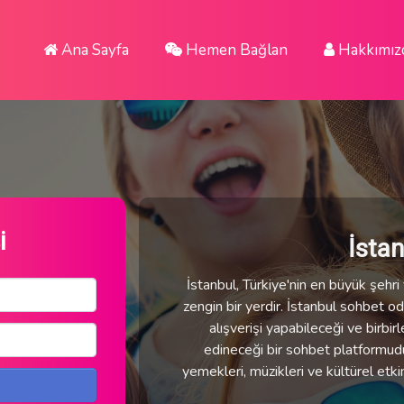
Ana Sayfa
Hemen Bağlan
Hakkımız
i
İsta
İstanbul, Türkiye'nin en büyük şehri v
zengin bir yerdir. İstanbul sohbet oda
alışverişi yapabileceği ve birbirl
edineceği bir sohbet platformudur.
yemekleri, müzikleri ve kültürel etki