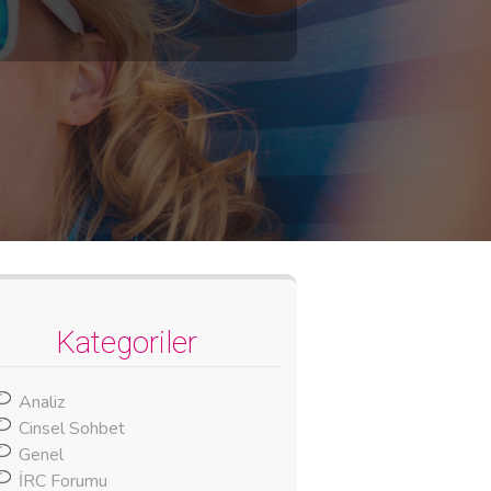
Kategoriler
Analiz
Cinsel Sohbet
Genel
İRC Forumu