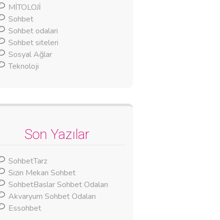
MİTOLOJİ
Sohbet
Sohbet odalari
Sohbet siteleri
Sosyal Ağlar
Teknoloji
Son Yazılar
SohbetTarz
Sizin Mekan Sohbet
SohbetBaslar Sohbet Odaları
Akvaryum Sohbet Odaları
Essohbet