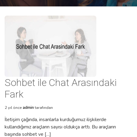
Sohbet ile Chat Arasındaki
Fark
2 yıl önce
admin
tarafından
İletişim çağında, insanlarla kurduğumuz ilişkilerde
kullandığımız araçların sayısı oldukça arttı. Bu araçların
başında sohbet ve […]