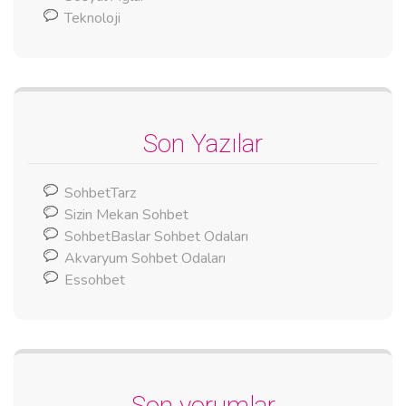
Teknoloji
Son Yazılar
SohbetTarz
Sizin Mekan Sohbet
SohbetBaslar Sohbet Odaları
Akvaryum Sohbet Odaları
Essohbet
Son yorumlar