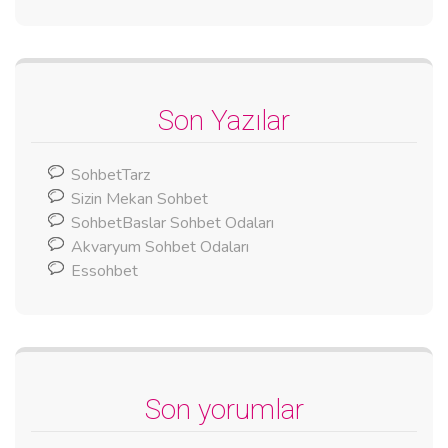
Son Yazılar
SohbetTarz
Sizin Mekan Sohbet
SohbetBaslar Sohbet Odaları
Akvaryum Sohbet Odaları
Essohbet
Son yorumlar