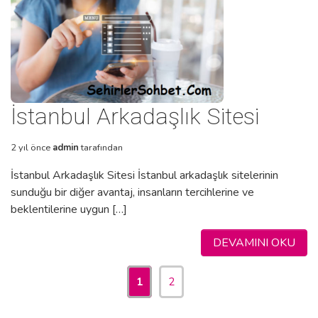
İstanbul Arkadaşlık Sitesi
2 yıl önce
admin
tarafından
İstanbul Arkadaşlık Sitesi İstanbul arkadaşlık sitelerinin
sunduğu bir diğer avantaj, insanların tercihlerine ve
beklentilerine uygun […]
DEVAMINI OKU
1
2