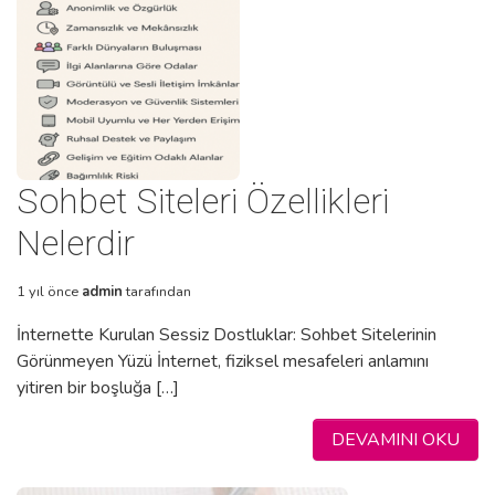
Sohbet Siteleri Özellikleri
Nelerdir
1 yıl önce
admin
tarafından
İnternette Kurulan Sessiz Dostluklar: Sohbet Sitelerinin
Görünmeyen Yüzü İnternet, fiziksel mesafeleri anlamını
yitiren bir boşluğa […]
DEVAMINI OKU