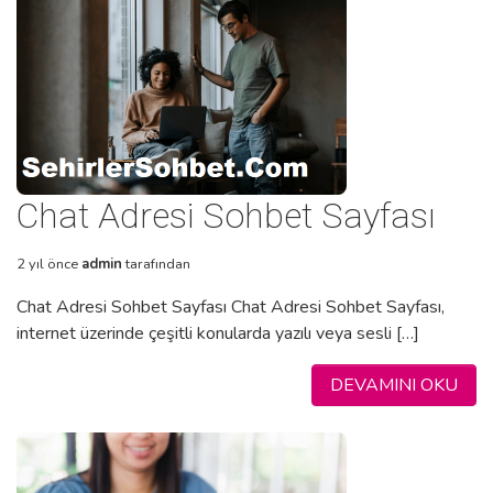
Chat Adresi Sohbet Sayfası
2 yıl önce
admin
tarafından
Chat Adresi Sohbet Sayfası Chat Adresi Sohbet Sayfası,
internet üzerinde çeşitli konularda yazılı veya sesli […]
DEVAMINI OKU