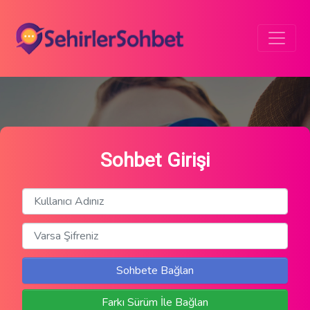
Sohbet Girişi
Sohbete Bağlan
Farkı Sürüm İle Bağlan