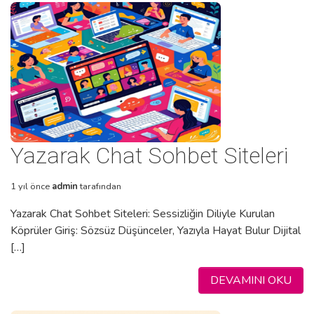
Yazarak Chat Sohbet Siteleri
1 yıl önce
admin
tarafından
Yazarak Chat Sohbet Siteleri: Sessizliğin Diliyle Kurulan
Köprüler Giriş: Sözsüz Düşünceler, Yazıyla Hayat Bulur Dijital
[…]
DEVAMINI OKU