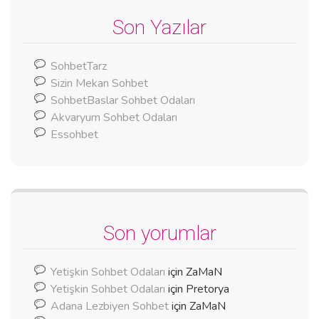
Son Yazılar
SohbetTarz
Sizin Mekan Sohbet
SohbetBaslar Sohbet Odaları
Akvaryum Sohbet Odaları
Essohbet
Son yorumlar
Yetişkin Sohbet Odaları
için
ZaMaN
Yetişkin Sohbet Odaları
için
Pretorya
Adana Lezbiyen Sohbet
için
ZaMaN