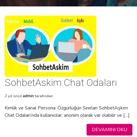
SohbetAskim Chat Odaları
2 yıl önce
admin
tarafından
Kimlik ve Sanal Persona: Özgürlüğün Sınırları SohbetAşkım
Chat Odaları‘nda kullanıcılar, anonim olarak var olabilir ve […]
DEVAMINI OKU