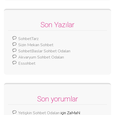
Son Yazılar
SohbetTarz
Sizin Mekan Sohbet
SohbetBaslar Sohbet Odaları
Akvaryum Sohbet Odaları
Essohbet
Son yorumlar
Yetişkin Sohbet Odaları
için
ZaMaN