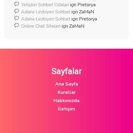
Yetişkin Sohbet Odaları
için
Pretorya
Adana Lezbiyen Sohbet
için
ZaMaN
Adana Lezbiyen Sohbet
için
Pretorya
Online Chat Siteleri
için
ZaMaN
Sayfalar
Ana Sayfa
Kurallar
Hakkımızda
İletişim