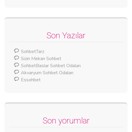
Son Yazılar
SohbetTarz
Sizin Mekan Sohbet
SohbetBaslar Sohbet Odaları
Akvaryum Sohbet Odaları
Essohbet
Son yorumlar