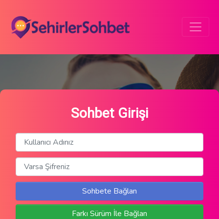
Sohbet Girişi
Sohbete Bağlan
Farkı Sürüm İle Bağlan