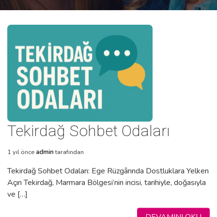
Tekirdağ Sohbet Odaları
1 yıl önce
admin
tarafından
Tekirdağ Sohbet Odaları: Ege Rüzgârında Dostluklara Yelken
Açın Tekirdağ, Marmara Bölgesi’nin incisi, tarihiyle, doğasıyla
ve […]
DEVAMINI OKU