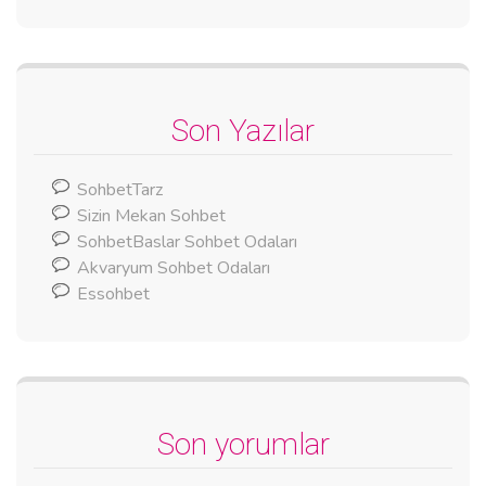
Son Yazılar
SohbetTarz
Sizin Mekan Sohbet
SohbetBaslar Sohbet Odaları
Akvaryum Sohbet Odaları
Essohbet
Son yorumlar