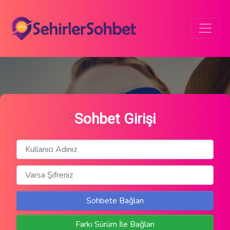
Sohbet Girişi
Sohbete Bağlan
Farkı Sürüm İle Bağlan