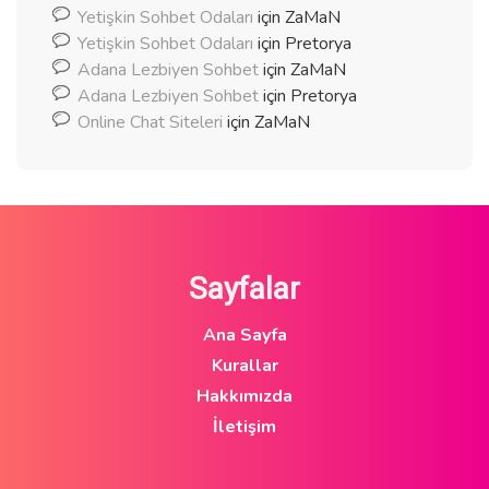
Yetişkin Sohbet Odaları
için
ZaMaN
Yetişkin Sohbet Odaları
için
Pretorya
Adana Lezbiyen Sohbet
için
ZaMaN
Adana Lezbiyen Sohbet
için
Pretorya
Online Chat Siteleri
için
ZaMaN
Sayfalar
Ana Sayfa
Kurallar
Hakkımızda
İletişim