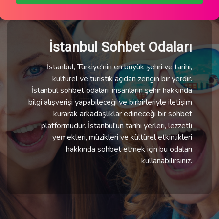
İstanbul Sohbet Odaları
İstanbul, Türkiye'nin en büyük şehri ve tarihi,
kültürel ve turistik açıdan zengin bir yerdir.
İstanbul sohbet odaları, insanların şehir hakkında
bilgi alışverişi yapabileceği ve birbirleriyle iletişim
kurarak arkadaşlıklar edineceği bir sohbet
platformudur. İstanbul'un tarihi yerleri, lezzetli
yemekleri, müzikleri ve kültürel etkinlikleri
hakkında sohbet etmek için bu odaları
kullanabilirsiniz.