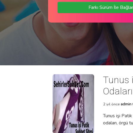
Farkı Sürüm İle Bağla
Tunus i
Odaları
2 yıl önce
admin
Tunus işi Pati
odaları, örgü t