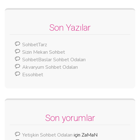
Son Yazılar
SohbetTarz
Sizin Mekan Sohbet
SohbetBaslar Sohbet Odaları
Akvaryum Sohbet Odaları
Essohbet
Son yorumlar
Yetişkin Sohbet Odaları
için
ZaMaN