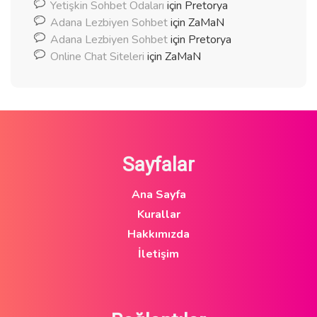
Yetişkin Sohbet Odaları
için
Pretorya
Adana Lezbiyen Sohbet
için
ZaMaN
Adana Lezbiyen Sohbet
için
Pretorya
Online Chat Siteleri
için
ZaMaN
Sayfalar
Ana Sayfa
Kurallar
Hakkımızda
İletişim