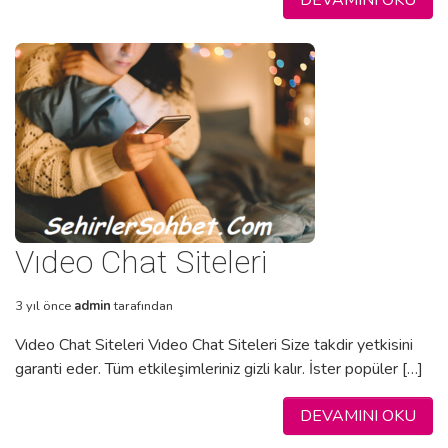
Vıdeo Chat Siteleri
3 yıl önce
admin
tarafından
Vıdeo Chat Siteleri Vıdeo Chat Siteleri Size takdir yetkisini
garanti eder. Tüm etkileşimleriniz gizli kalır. İster popüler […]
DEVAMINI OKU