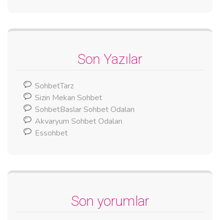
Son Yazılar
SohbetTarz
Sizin Mekan Sohbet
SohbetBaslar Sohbet Odaları
Akvaryum Sohbet Odaları
Essohbet
Son yorumlar