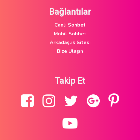
Bağlantılar
Canlı Sohbet
Mobil Sohbet
Arkadaşlık Sitesi
Bize Ulaşın
Takip Et