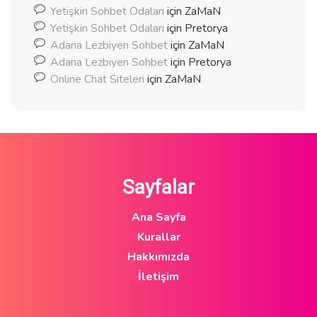
Yetişkin Sohbet Odaları
için
ZaMaN
Yetişkin Sohbet Odaları
için
Pretorya
Adana Lezbiyen Sohbet
için
ZaMaN
Adana Lezbiyen Sohbet
için
Pretorya
Online Chat Siteleri
için
ZaMaN
Sayfalar
Ana Sayfa
Kurallar
Hakkımızda
İletişim