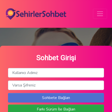
Sohbet Girişi
Sohbete Bağlan
Farkı Sürüm İle Bağlan