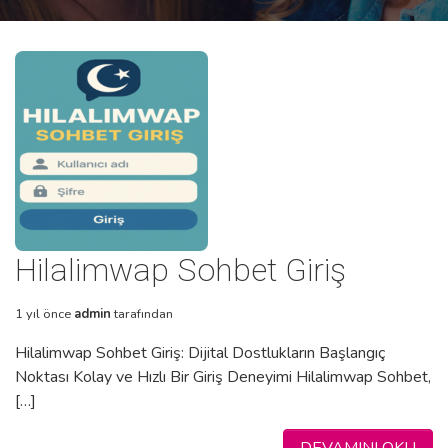
Hilalimwap Sohbet Giriş
1 yıl önce
admin
tarafından
Hilalimwap Sohbet Giriş: Dijital Dostlukların Başlangıç
Noktası Kolay ve Hızlı Bir Giriş Deneyimi Hilalimwap Sohbet,
[…]
DEVAMINI OKU