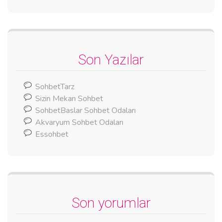
Son Yazılar
SohbetTarz
Sizin Mekan Sohbet
SohbetBaslar Sohbet Odaları
Akvaryum Sohbet Odaları
Essohbet
Son yorumlar