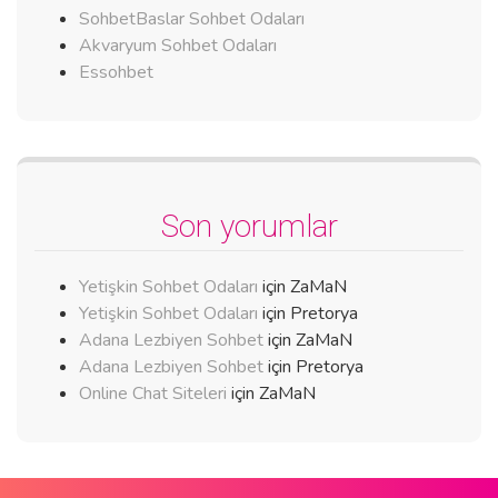
SohbetBaslar Sohbet Odaları
Akvaryum Sohbet Odaları
Essohbet
Son yorumlar
Yetişkin Sohbet Odaları
için
ZaMaN
Yetişkin Sohbet Odaları
için
Pretorya
Adana Lezbiyen Sohbet
için
ZaMaN
Adana Lezbiyen Sohbet
için
Pretorya
Online Chat Siteleri
için
ZaMaN