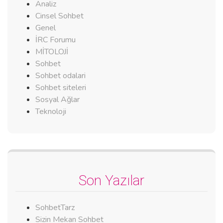
Analiz
Cinsel Sohbet
Genel
İRC Forumu
MİTOLOJİ
Sohbet
Sohbet odalari
Sohbet siteleri
Sosyal Ağlar
Teknoloji
Son Yazılar
SohbetTarz
Sizin Mekan Sohbet