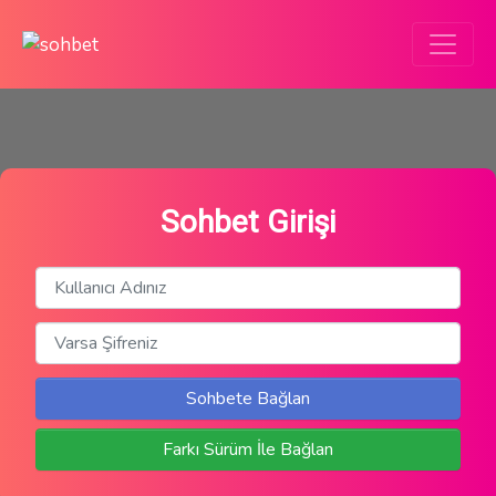
Sohbet Girişi
Sohbete Bağlan
Farkı Sürüm İle Bağlan