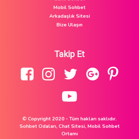
Mobil Sohbet
Arkadaşlık Sitesi
Bize Ulaşın
Takip Et
© Copyright 2020 - Tüm hakları saklıdır.
Sohbet Odaları, Chat Sitesi, Mobil Sohbet
Ortamı