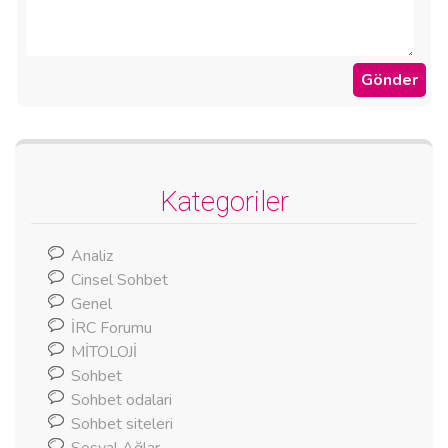
Kategoriler
Analiz
Cinsel Sohbet
Genel
İRC Forumu
MİTOLOJİ
Sohbet
Sohbet odalari
Sohbet siteleri
Sosyal Ağlar