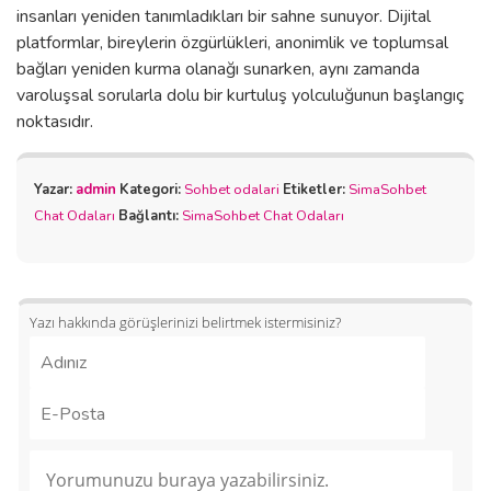
insanları yeniden tanımladıkları bir sahne sunuyor. Dijital
platformlar, bireylerin özgürlükleri, anonimlik ve toplumsal
bağları yeniden kurma olanağı sunarken, aynı zamanda
varoluşsal sorularla dolu bir kurtuluş yolculuğunun başlangıç ​​
noktasıdır.
Yazar:
admin
Kategori:
Sohbet odalari
Etiketler:
SimaSohbet
Chat Odaları
Bağlantı:
SimaSohbet Chat Odaları
Yazı hakkında görüşlerinizi belirtmek istermisiniz?