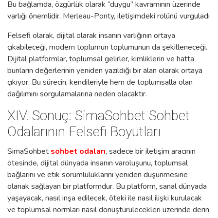
Bu bağlamda, özgürlük olarak “duygu” kavramının üzerinde
varlığı önemlidir. Merleau-Ponty, iletişimdeki rolünü vurguladı
Felsefi olarak, dijital olarak insanın varlığının ortaya
çıkabileceği, modern toplumun toplumunun da şekilleneceği.
Dijital platformlar, toplumsal gelirler, kimliklerin ve hatta
bunların değerlerinin yeniden yazıldığı bir alan olarak ortaya
çıkıyor. Bu sürecin, kendileriyle hem de toplumsalla olan
dağılımını sorgulamalarına neden olacaktır.
XIV. Sonuç: SimaSohbet Sohbet
Odalarının Felsefi Boyutları
SimaSohbet
sohbet odaları
, sadece bir iletişim aracının
ötesinde, dijital dünyada insanın varoluşunu, toplumsal
bağlarını ve etik sorumluluklarını yeniden düşünmesine
olanak sağlayan bir platformdur. Bu platform, sanal dünyada
yaşayacak, nasıl inşa edilecek, öteki ile nasıl ilişki kurulacak
ve toplumsal normları nasıl dönüştürülecekleri üzerinde derin