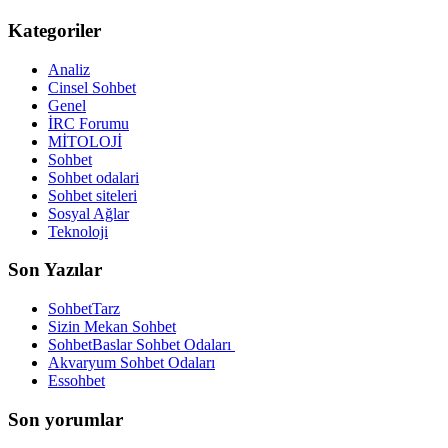
Kategoriler
Analiz
Cinsel Sohbet
Genel
İRC Forumu
MİTOLOJİ
Sohbet
Sohbet odalari
Sohbet siteleri
Sosyal Ağlar
Teknoloji
Son Yazılar
SohbetTarz
Sizin Mekan Sohbet
SohbetBaslar Sohbet Odaları
Akvaryum Sohbet Odaları
Essohbet
Son yorumlar