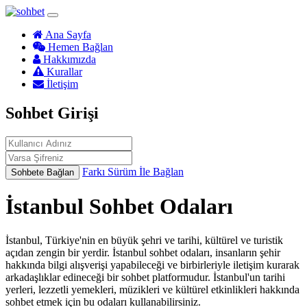
Ana Sayfa
Hemen Bağlan
Hakkımızda
Kurallar
İletişim
Sohbet Girişi
Farkı Sürüm İle Bağlan
Sohbete Bağlan
İstanbul Sohbet Odaları
İstanbul, Türkiye'nin en büyük şehri ve tarihi, kültürel ve turistik
açıdan zengin bir yerdir. İstanbul sohbet odaları, insanların şehir
hakkında bilgi alışverişi yapabileceği ve birbirleriyle iletişim kurarak
arkadaşlıklar edineceği bir sohbet platformudur. İstanbul'un tarihi
yerleri, lezzetli yemekleri, müzikleri ve kültürel etkinlikleri hakkında
sohbet etmek için bu odaları kullanabilirsiniz.